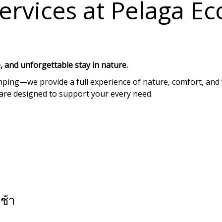
ervices at Pelaga Ec
, and unforgettable stay in nature.
amping—we provide a full experience of nature, comfort, and
s are designed to support your every need.
ช้า