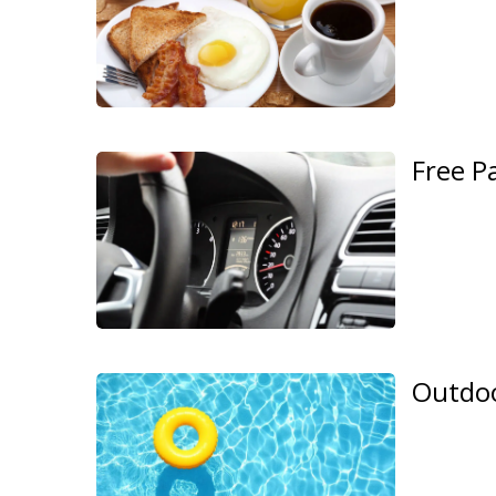
Free P
Outdoo