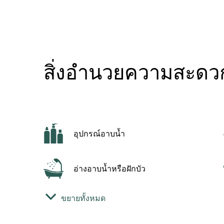
สิ่งอำนวยความสะดว
อุปกรณ์อาบน้ำ
อ่างอาบน้ำหรือฝักบัว
ขยายทั้งหมด
ห้องอาบน้ำ