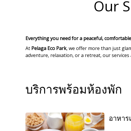
Our S
Everything you need for a peaceful, comfortable
At
Pelaga Eco Park
, we offer more than just gl
adventure, relaxation, or a retreat, our service
บริการพร้อมห้องพัก
อาหารเ