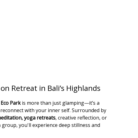
on Retreat in Bali’s Highlands
 Eco Park
is more than just glamping—it’s a
reconnect with your inner self. Surrounded by
editation, yoga retreats
, creative reflection, or
a group, you'll experience deep stillness and