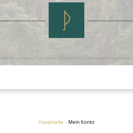
Hauptseite
–
Mein Konto