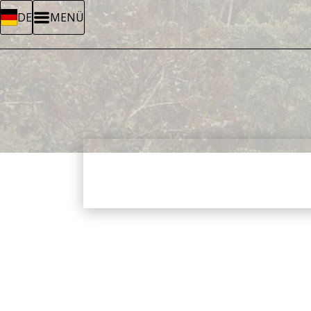
DE
MENÜ